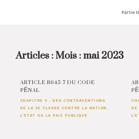
Partie l
Articles : Mois :
mai 2023
ARTICLE R645-7 DU CODE
AR
PÉNAL
P
CHAPITRE V : DES CONTRAVENTIONS
CH
DE LA 5E CLASSE CONTRE LA NATION,
DE
L'ETAT OU LA PAIX PUBLIQUE
L'