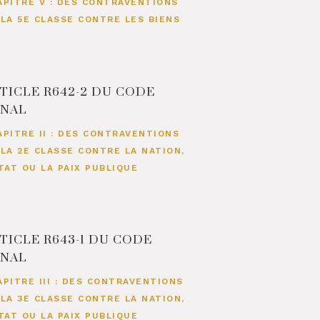
APITRE V : DES CONTRAVENTIONS
 LA 5E CLASSE CONTRE LES BIENS
TICLE R642-2 DU CODE
ÉNAL
APITRE II : DES CONTRAVENTIONS
 LA 2E CLASSE CONTRE LA NATION,
ETAT OU LA PAIX PUBLIQUE
TICLE R643-1 DU CODE
ÉNAL
APITRE III : DES CONTRAVENTIONS
 LA 3E CLASSE CONTRE LA NATION,
ETAT OU LA PAIX PUBLIQUE