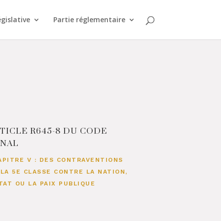
égislative
Partie réglementaire
TICLE R645-8 DU CODE
ÉNAL
APITRE V : DES CONTRAVENTIONS
 LA 5E CLASSE CONTRE LA NATION,
ETAT OU LA PAIX PUBLIQUE