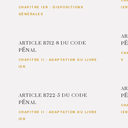
CH
CHAPITRE IER : DISPOSITIONS
IER
GÉNÉRALES
AR
ARTICLE R712-8 DU CODE
P
PÉNAL
CH
CHAPITRE II : ADAPTATION DU LIVRE
V
IER
AR
ARTICLE R722-5 DU CODE
P
PÉNAL
CH
CHAPITRE II : ADAPTATION DU LIVRE
IER
IER