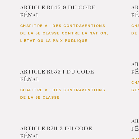
ARTICLE R645-9 DU CODE
AR
PÉNAL
P
CHAPITRE V : DES CONTRAVENTIONS
CH
DE LA 5E CLASSE CONTRE LA NATION,
DE
L'ETAT OU LA PAIX PUBLIQUE
AR
ARTICLE R655-1 DU CODE
P
PÉNAL
CH
CHAPITRE V : DES CONTRAVENTIONS
GÉ
DE LA 5E CLASSE
AR
ARTICLE R711-3 DU CODE
P
PÉNAL