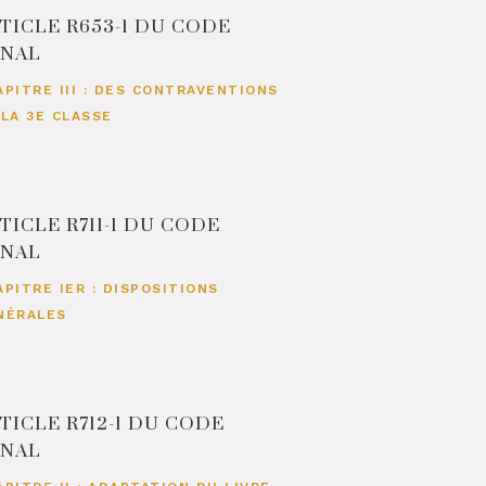
TICLE R653-1 DU CODE
ÉNAL
APITRE III : DES CONTRAVENTIONS
 LA 3E CLASSE
TICLE R711-1 DU CODE
ÉNAL
APITRE IER : DISPOSITIONS
NÉRALES
TICLE R712-1 DU CODE
ÉNAL