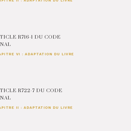
APITRE II : ADAPTATION DU LIVRE
TICLE R716-1 DU CODE
ÉNAL
APITRE VI : ADAPTATION DU LIVRE
TICLE R722-7 DU CODE
ÉNAL
APITRE II : ADAPTATION DU LIVRE