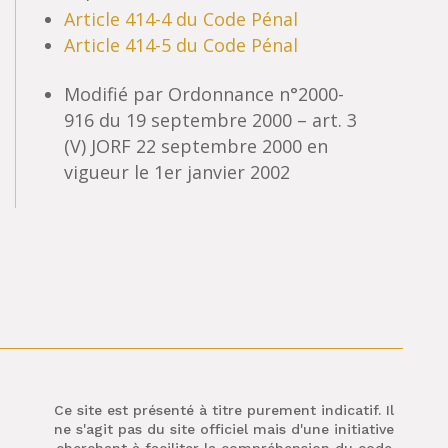
Article 414-4 du Code Pénal
Article 414-5 du Code Pénal
Modifié par Ordonnance n°2000-
916 du 19 septembre 2000 – art. 3
(V) JORF 22 septembre 2000 en
vigueur le 1er janvier 2002
Ce site est présenté à titre purement indicatif. Il
ne s'agit pas du site officiel mais d'une initiative