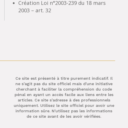
Création Loi n°2003-239 du 18 mars
2003 – art. 32
Ce site est présenté à titre purement indicatif. Il
ne s'agit pas du site officiel mais d'une initiative
cherchant à faciliter la compréhension du code
pénal en ayant un accès facile aux liens entre les
articles. Ce site s'adresse à des professionnels
uniquement. Utilisez le site officiel pour avoir une
information sûre. N'utilisez pas les informations
de ce site avant de les avoir vérifiées.