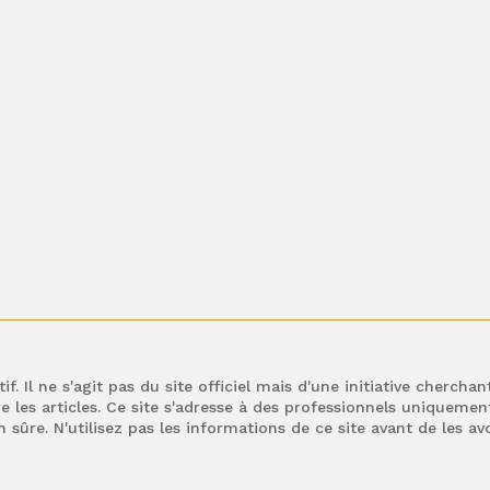
if. Il ne s'agit pas du site officiel mais d'une initiative cherch
e les articles. Ce site s'adresse à des professionnels uniquement. 
 sûre. N'utilisez pas les informations de ce site avant de les avoi