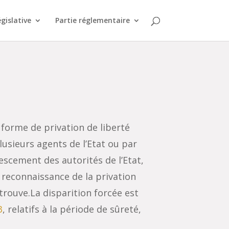
égislative
Partie réglementaire
 forme de privation de liberté
lusieurs agents de l’Etat ou par
escement des autorités de l’Etat,
 reconnaissance de la privation
e trouve.La disparition forcée est
3
, relatifs à la période de sûreté,