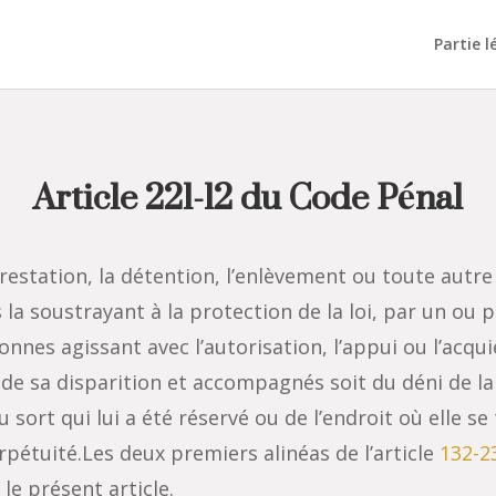
Partie l
Article 221-12 du Code Pénal
rrestation, la détention, l’enlèvement ou toute autre
la soustrayant à la protection de la loi, par un ou p
nes agissant avec l’autorisation, l’appui ou l’acqui
 de sa disparition et accompagnés soit du déni de la
u sort qui lui a été réservé ou de l’endroit où elle s
erpétuité.Les deux premiers alinéas de l’article
132-2
le présent article.