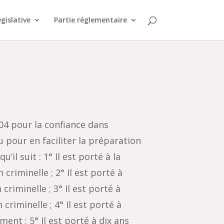
égislative
Partie réglementaire
004 pour la confiance dans
 pour en faciliter la préparation
il suit : 1° Il est porté à la
criminelle ; 2° Il est porté à
criminelle ; 3° Il est porté à
criminelle ; 4° Il est porté à
ent ; 5° Il est porté à dix ans