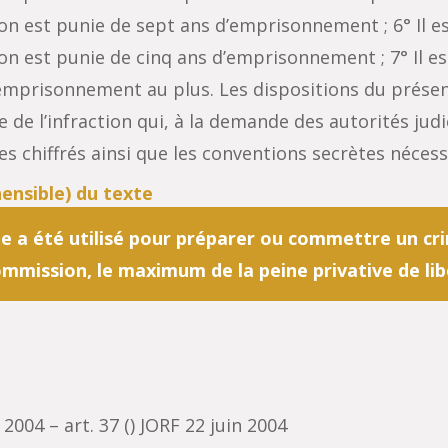
on est punie de sept ans d’emprisonnement ; 6° Il e
on est punie de cinq ans d’emprisonnement ; 7° Il e
d’emprisonnement au plus. Les dispositions du présen
 de l’infraction qui, à la demande des autorités judi
es chiffrés ainsi que les conventions secrètes néces
 a été utilisé pour préparer ou commettre un cri
commission, le maximum de la peine privative de li
2004 – art. 37 () JORF 22 juin 2004