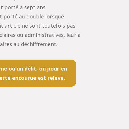
st porté à sept ans
st porté au double lorsque
t article ne sont toutefois pas
ciaires ou administratives, leur a
saires au déchiffrement.
me ou un délit, ou pour en
berté encourue est relevé.