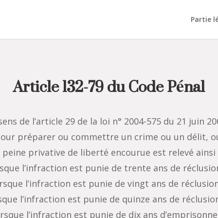
Partie l
Article 132-79 du Code Pénal
ns de l’article 29 de la loi n° 2004-575 du 21 juin 2
pour préparer ou commettre un crime ou un délit, ou
ine privative de liberté encourue est relevé ainsi qu’
sque l’infraction est punie de trente ans de réclusion 
sque l’infraction est punie de vingt ans de réclusion 
sque l’infraction est punie de quinze ans de réclusion 
rsque l’infraction est punie de dix ans d’emprisonnem