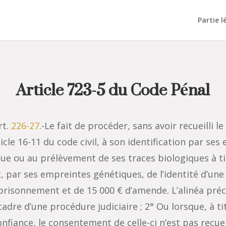
Partie l
Article 723-5 du Code Pénal
rt.
226-27
.-Le fait de procéder, sans avoir recueilli
icle 16-11 du code civil, à son identification par se
que ou au prélèvement de ses traces biologiques à t
nt, par ses empreintes génétiques, de l’identité d’
prisonnement et de 15 000 € d’amende. L’alinéa précé
cadre d’une procédure judiciaire ; 2° Ou lorsque, à ti
nfiance, le consentement de celle-ci n’est pas recueil