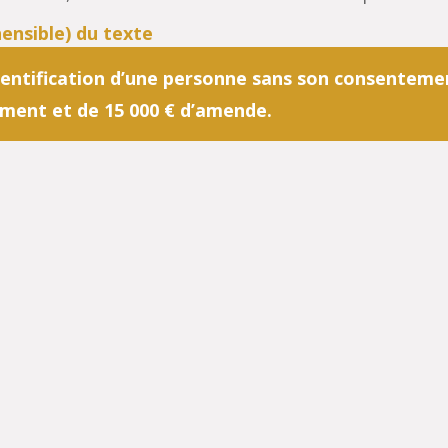
identification d’une personne sans son consentement.
ement et de 15 000 € d’amende.