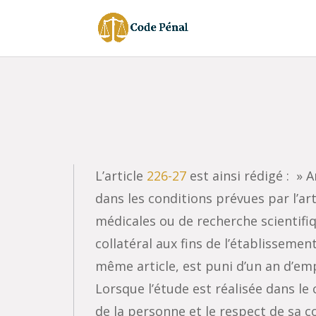
L’article
226-27
est ainsi rédigé : » A
dans les conditions prévues par l’art
médicales ou de recherche scientifi
collatéral aux fins de l’établisseme
même article, est puni d’un an d’em
Lorsque l’étude est réalisée dans le 
de la personne et le respect de sa co