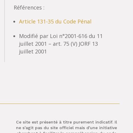
Références :
Article 131-35 du Code Pénal
Modifié par Loi n°2001-616 du 11
juillet 2001 – art. 75 (V) JORF 13
juillet 2001
Ce site est présenté à titre purement indicatif. Il
ne s'agit pas du site officiel mais d'une initiative