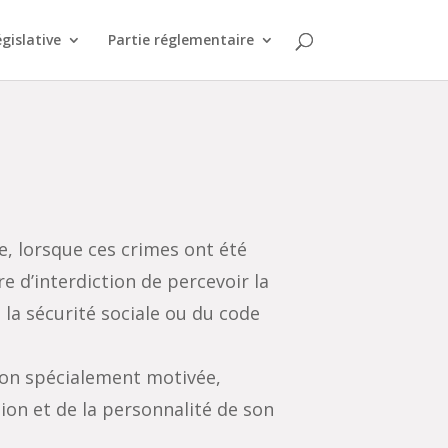
égislative
Partie réglementaire
, lorsque ces crimes ont été
 d’interdiction de percevoir la
 la sécurité sociale ou du code
sion spécialement motivée,
ion et de la personnalité de son