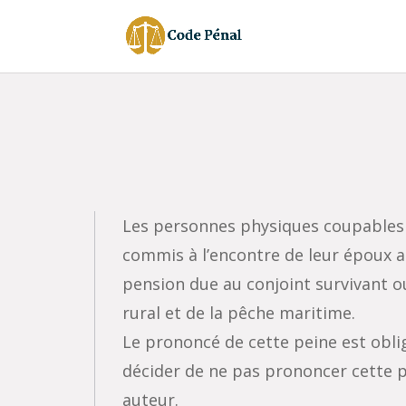
Les personnes physiques coupables d
commis à l’encontre de leur époux a
pension due au conjoint survivant ou
rural et de la pêche maritime.
Le prononcé de cette peine est oblig
décider de ne pas prononcer cette pe
auteur.