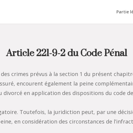
Partie l
Article 221-9-2 du Code Pénal
es crimes prévus à la section 1 du présent chapitre
ssuré, encourent également la peine complémentaire
 divorcé en application des dispositions du code de
atoire. Toutefois, la juridiction peut, par une déci
ine, en considération des circonstances de l’infract