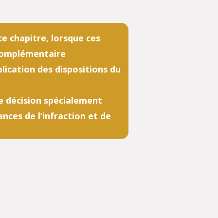
e chapitre, lorsque ces
 complémentaire
plication des dispositions du
ne décision spécialement
nces de l’infraction et de