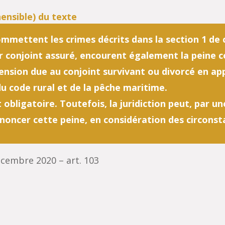
mmettent les crimes décrits dans la section 1 de c
r conjoint assuré, encourent également la peine
pension due au conjoint survivant ou divorcé en ap
du code rural et de la pêche maritime.
obligatoire. Toutefois, la juridiction peut, par u
noncer cette peine, en considération des circonsta
écembre 2020 – art. 103