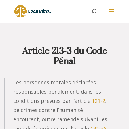
Article 213-3 du Code
Pénal
Les personnes morales déclarées
responsables pénalement, dans les
conditions prévues par l’article
121-2
,
de crimes contre l’humanité
encourent, outre l’amende suivant les
modalités prévues par l’article
131-38