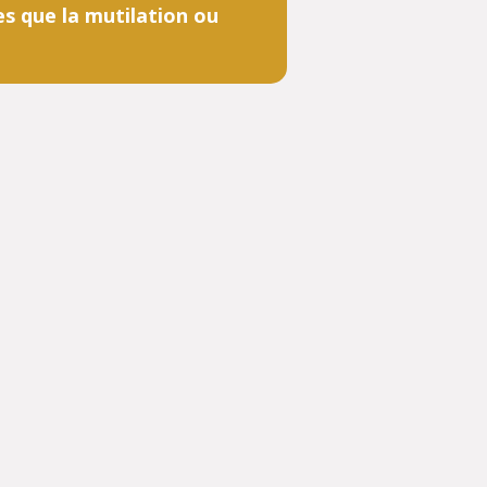
les que la mutilation ou