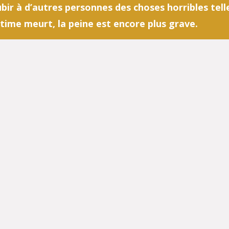
subir à d’autres personnes des choses horribles tel
ictime meurt, la peine est encore plus grave.