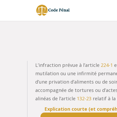
L’infraction prévue à l’article
224-1
e
mutilation ou une infirmité permane
d’une privation d’aliments ou de soin
accompagnée de tortures ou d’actes d
alinéas de l’article
132-23
relatif à l