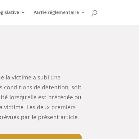
égislative
Partie réglementaire
e la victime a subi une
 conditions de détention, soit
uité lorsqu’elle est précédée ou
la victime. Les deux premiers
prévues par le présent article.