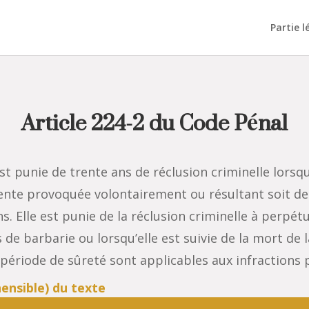
Partie l
Article 224-2 du Code Pénal
st punie de trente ans de réclusion criminelle lorsqu
nte provoquée volontairement ou résultant soit des
s. Elle est punie de la réclusion criminelle à perpét
e barbarie ou lorsqu’elle est suivie de la mort de 
a période de sûreté sont applicables aux infractions 