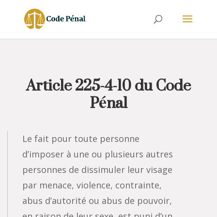
Article 225-4-10 du Code
Pénal
Le fait pour toute personne
d’imposer à une ou plusieurs autres
personnes de dissimuler leur visage
par menace, violence, contrainte,
abus d’autorité ou abus de pouvoir,
en raison de leur sexe, est puni d’un