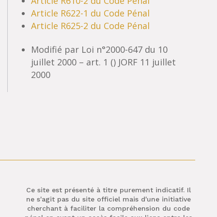
Article R610-2 du Code Pénal
Article R622-1 du Code Pénal
Article R625-2 du Code Pénal
Modifié par Loi n°2000-647 du 10
juillet 2000 – art. 1 () JORF 11 juillet
2000
Ce site est présenté à titre purement indicatif. Il
ne s'agit pas du site officiel mais d'une initiative
cherchant à faciliter la compréhension du code