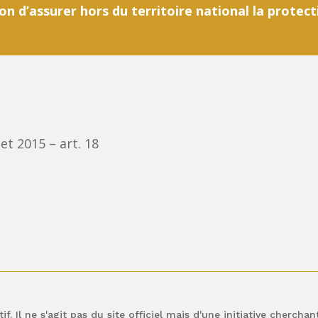
n d’assurer hors du territoire national la protect
et 2015 – art. 18
if. Il ne s'agit pas du site officiel mais d'une initiative cherch