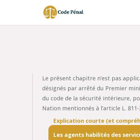
Le présent chapitre n’est pas applic
désignés par arrêté du Premier minis
du code de la sécurité intérieure, p
Nation mentionnés à l’article L. 81
Les agents habilités des servic