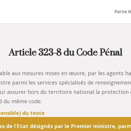
Partie l
Article 323-8 du Code Pénal
able aux mesures mises en œuvre, par les agents habi
tre parmi les services spécialisés de renseignement
our assurer hors du territoire national la protectio
1-3 du même code.
es de l’Etat désignés par le Premier ministre, parmi