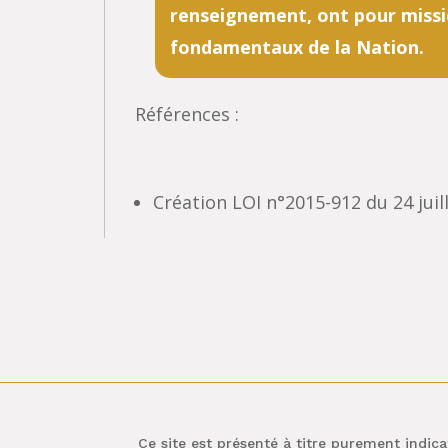
renseignement, ont pour missio
fondamentaux de la Nation.
Références :
Création LOI n°2015-912 du 24 juill
Ce site est présenté à titre purement indicat