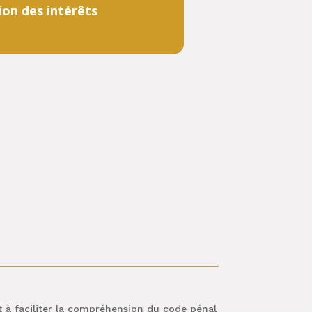
ion des intérêts
ant à faciliter la compréhension du code pénal