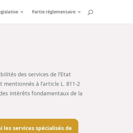
égislative
Partie réglementaire
lités des services de l’Etat
 mentionnés à l’article L. 811-2
n des intérêts fondamentaux de la
 les services spécialisés de