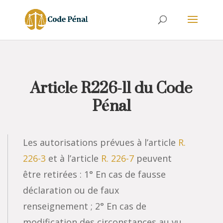
Article R226-11 du Code
Pénal
Les autorisations prévues à l’article
R.
226-3
et à l’article
R. 226-7
peuvent
être retirées : 1° En cas de fausse
déclaration ou de faux
renseignement ; 2° En cas de
modification des circonstances au vu