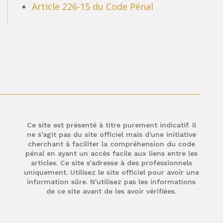
Article 226-15 du Code Pénal
Ce site est présenté à titre purement indicatif. Il
ne s'agit pas du site officiel mais d'une initiative
cherchant à faciliter la compréhension du code
pénal en ayant un accès facile aux liens entre les
articles. Ce site s'adresse à des professionnels
uniquement. Utilisez le site officiel pour avoir une
information sûre. N'utilisez pas les informations
de ce site avant de les avoir vérifiées.